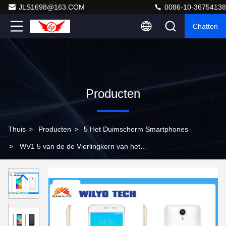
JLS1698@163.COM
0086-10-36754138
Chatten
Producten
Thuis
>
Producten
>
5 Het Duimscherm Smartphones
>
WV1 5 van de de Vierlingkern van het
Schermsmartphone de Androïde 5.1 OS Mt6580 Batterij
van Mah 5MP 1700