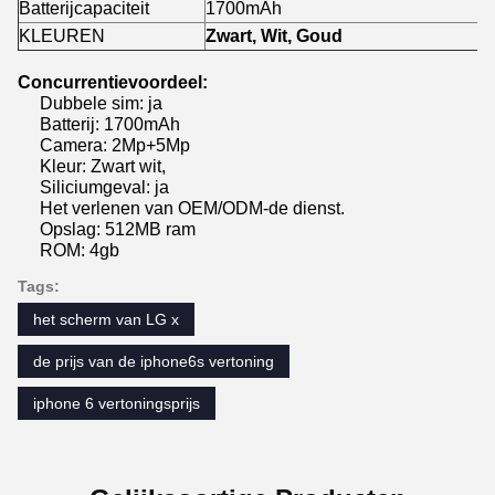
Batterijcapaciteit
1700mAh
KLEUREN
Zwart, Wit, Goud
Concurrentievoordeel:
Dubbele sim: ja
Batterij: 1700mAh
Camera: 2Mp+5Mp
Kleur: Zwart wit,
Siliciumgeval: ja
Het verlenen van OEM/ODM-de dienst.
Opslag: 512MB ram
ROM: 4gb
Tags:
het scherm van LG x
de prijs van de iphone6s vertoning
iphone 6 vertoningsprijs