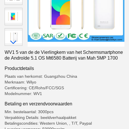
WV1 5 van de de Vierlingkern van het Schermsmartphone
de Androïde 5.1 OS Mt6580 Batterij van Mah 5MP 1700
Productdetails
Plaats van herkomst: Guangzhou China
Merknaam: Wilyo
Certificering: CE/Rohs/FCC/SGS
Modelnummer: WV1
Betaling en verzendvoorwaarden
Min. bestelaantal: 3000pcs
Verpakking Details: beeldverhaalpakket
Betalingscondities: Western Union, , T/T, Paypal