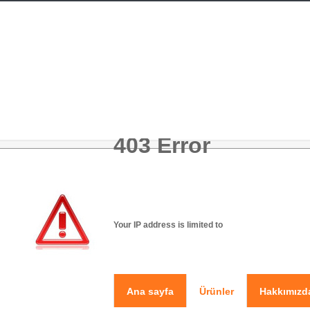
403 Error
Your IP address is limited to
Ana sayfa
Ürünler
Hakkımızd