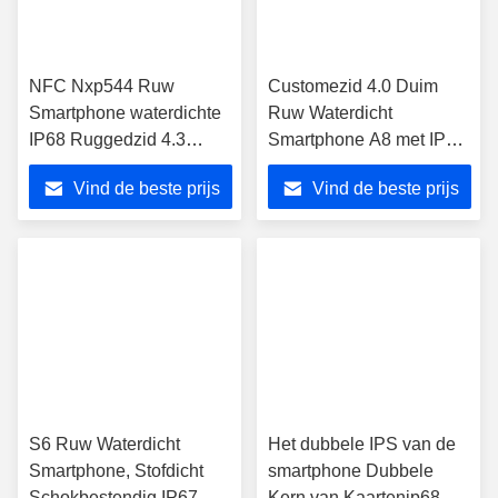
NFC Nxp544 Ruw
Customezid 4.0 Duim
Smartphone waterdichte
Ruw Waterdicht
IP68 Ruggedzid 4.3
Smartphone A8 met IPS
Duimtelefoon A9
van NFC GPS
Vind de beste prijs
Vind de beste prijs
S6 Ruw Waterdicht
Het dubbele IPS van de
Smartphone, Stofdicht
smartphone Dubbele
Schokbestendig IP67
Kern van Kaartenip68