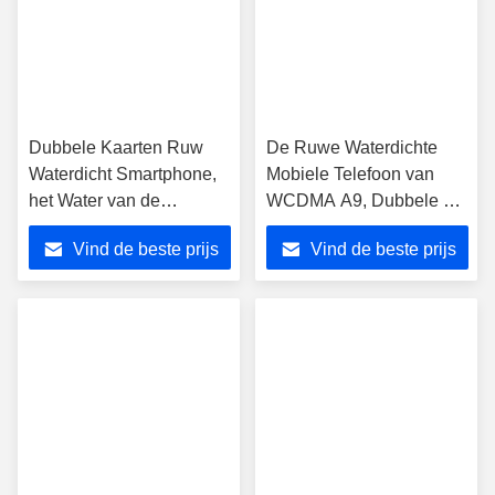
Dubbele Kaarten Ruw
De Ruwe Waterdichte
Waterdicht Smartphone,
Mobiele Telefoon van
het Water van de
WCDMA A9, Dubbele de
Vierlingkern en
Kaartgroef van Camera
Vind de beste prijs
Vind de beste prijs
Schokbestendig
Dubbele Sim
Smartphone