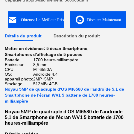
Capacité d'approvisionnement: 50000pcs/m
Obtenez Le Meilleur Prix
Discuter Maintenant
Détails du produit
Description du produit
Mettre en évidence:
5 écran Smartphone
,
Smartphones d'affichage de 5 pouces
Batterie:
1700 heure-milliampère
Epaisseur:
8,5 mm
CPU:
MT6580A
OS:
Androïde 4,4
appareil photo:
2MP+5MP
Stockage:
512MB+4GB
Noyau 5MP de quadruple d'OS Mt6580 de l'androïde 5,1 de
Smartphone de l'écran WV1 5 batterie de 1700 heures-
milliampère
Noyau 5MP de quadruple d'OS Mt6580 de l'androïde
5,1 de Smartphone de l'écran WV1 5 batterie de 1700
heures-milliampère