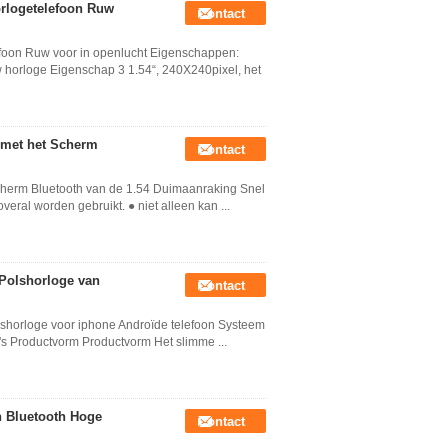
rlogetelefoon Ruw
Contact
foon Ruw voor in openlucht Eigenschappen:
horloge Eigenschap 3 1.54“, 240X240pixel, het
 met het Scherm
Contact
Scherm Bluetooth van de 1.54 Duimaanraking Snel
al worden gebruikt. ● niet alleen kan ...
Polshorloge van
Contact
lshorloge voor iphone Androïde telefoon Systeem
's Productvorm Productvorm Het slimme ...
n Bluetooth Hoge
Contact