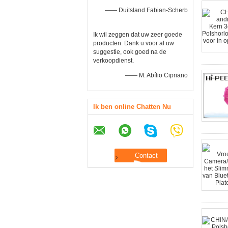
—— Duitsland Fabian-Scherb
Ik wil zeggen dat uw zeer goede
producten. Dank u voor al uw
suggestie, ook goed na de
verkoopdienst.
—— M. Abílio Cipriano
Ik ben online Chatten Nu