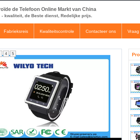
oïde de Telefoon Online Markt van China
- kwaliteit, de Beste dienst, Redelijke prijs.
Fabrieksreis
Kwaliteitscontrole
Contacteer ons
Vraag 
3
4
5
Pro