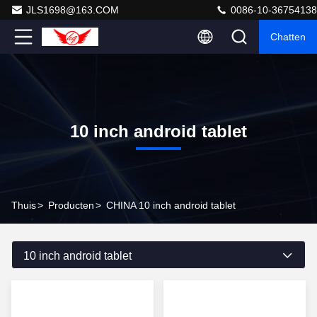
JLS1698@163.COM
0086-10-36754138
Chatten
10 inch android tablet
Thuis
>
Producten
>
CHINA 10 inch android tablet
10 inch android tablet