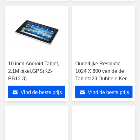
10 inch Android Tablet,
Ouderlijke Resolutie
2.1M pixel,GPS(KZ-
1024 X 600 van de de
PB13-3)
Tableta23 Dubbele Kern
van Controle Slimme
Vind de beste prijs
Vind de beste prijs
Jonge geitjes Androïde