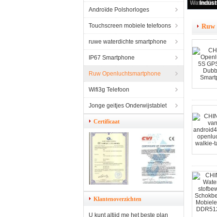
Androïde Polshorloges
Touchscreen mobiele telefoons
Ruw 
ruwe waterdichte smartphone
IP67 Smartphone
Ruw Openluchtsmartphone
Wifi3g Telefoon
Jonge geitjes Onderwijstablet
Certificaat
Klantenoverzichten
U kunt altijd me het beste plan