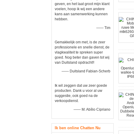
geven, en het laat groot mijn klant
voelen, hoop ik wij een andere
kans aan samenwerking kunnen
hebben.
—— Tim
Gemakkelijk om met, is de zeer
professionele en snelle dienst, de
vlagkwaliteit te spreken super
goed. Nog beter dan gaven tot wij
van Duitsland opdracht!!
—— Duitsland Fabian-Scherb
Ik wil zeggen dat uw zeer goede
producten. Dank u voor al uw
suggestie, ook goed na de
verkoopdienst.
—— M. Abílio Cipriano
Ik ben online Chatten Nu