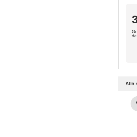
3
Ge
de
Alle