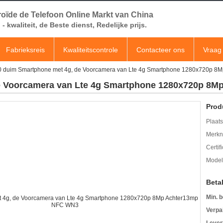
oïde de Telefoon Online Markt van China
- kwaliteit, de Beste dienst, Redelijke prijs.
Fabrieksreis
Kwaliteitscontrole
Contacteer ons
Vraag 
0 duim Smartphone met 4g, de Voorcamera van Lte 4g Smartphone 1280x720p 
de Voorcamera van Lte 4g Smartphone 1280x720p 8
Prod
Plaats
Merkn
Certif
Mode
Beta
Min. b
Verpa