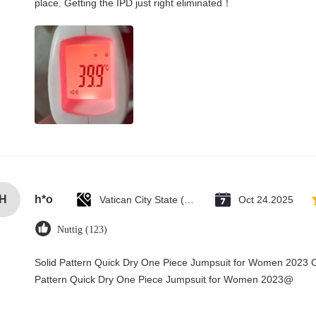
place. Getting the IPD just right eliminated！
H
h*o
Vatican City State (Holy See)
Oct 24.2025
Nuttig (123)
Solid Pattern Quick Dry One Piece Jumpsuit for Women 2023 
Pattern Quick Dry One Piece Jumpsuit for Women 2023@