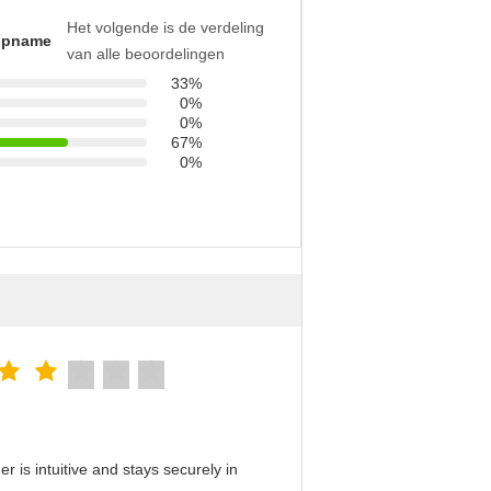
Het volgende is de verdeling
opname
van alle beoordelingen
33%
0%
0%
67%
0%
 is intuitive and stays securely in