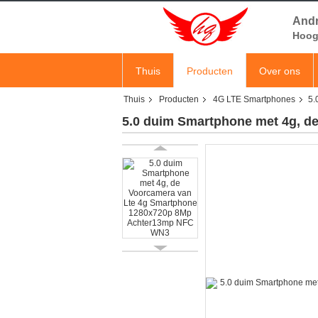
Andr
Hoog 
Thuis
Producten
Over ons
Thuis
Producten
4G LTE Smartphones
5.
5.0 duim Smartphone met 4g, 