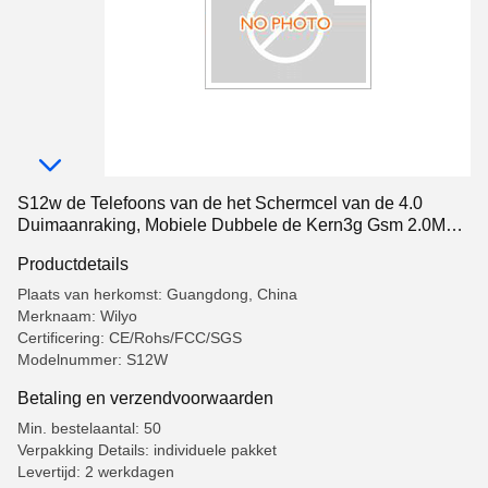
S12w de Telefoons van de het Schermcel van de 4.0
Duimaanraking, Mobiele Dubbele de Kern3g Gsm 2.0Mp
van het Aanrakingsscherm Mt6572
Productdetails
Plaats van herkomst: Guangdong, China
Merknaam: Wilyo
Certificering: CE/Rohs/FCC/SGS
Modelnummer: S12W
Betaling en verzendvoorwaarden
Min. bestelaantal: 50
Verpakking Details: individuele pakket
Levertijd: 2 werkdagen