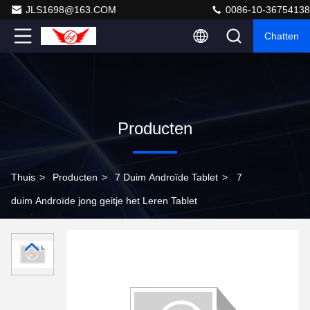
JLS1698@163.COM
0086-10-36754138
Chatten
Producten
Thuis
>
Producten
>
7 Duim Androïde Tablet
>
7
duim Androïde jong geitje het Leren Tablet