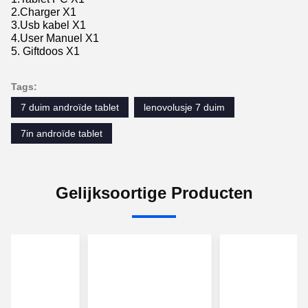
2.Charger X1
3.Usb kabel X1
4.User Manuel X1
5. Giftdoos X1
Tags:
7 duim androïde tablet
lenovolusje 7 duim
7in androïde tablet
Gelijksoortige Producten