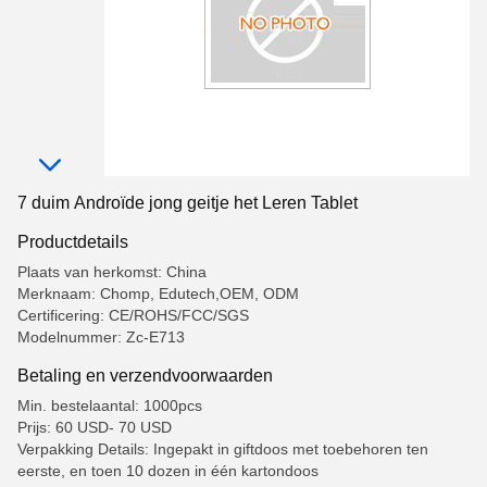
7 duim Androïde jong geitje het Leren Tablet
Productdetails
Plaats van herkomst: China
Merknaam: Chomp, Edutech,OEM, ODM
Certificering: CE/ROHS/FCC/SGS
Modelnummer: Zc-E713
Betaling en verzendvoorwaarden
Min. bestelaantal: 1000pcs
Prijs: 60 USD- 70 USD
Verpakking Details: Ingepakt in giftdoos met toebehoren ten
eerste, en toen 10 dozen in één kartondoos