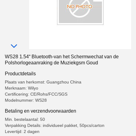
WS28 1.54“ Bluetooth-van het Schermwechat van de
Polshorlogeaanraking de Muziekgsm Goud
Productdetails
Plaats van herkomst: Guangzhou China
Merknaam: Wilyo
Certificering: CE/Rohs/FCC/SGS
Modelnummer: WS28
Betaling en verzendvoorwaarden
Min. bestelaantal: 50
Verpakking Details: individueel pakket, 50pcs/carton
Levertijd: 2 dagen