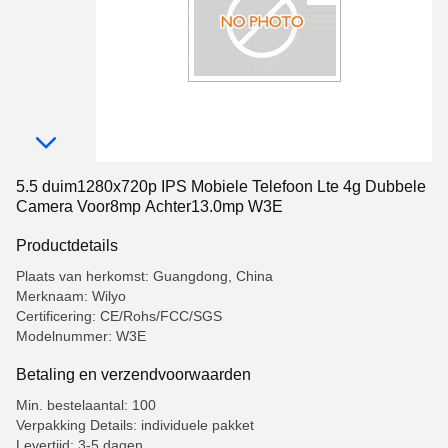
5.5 duim1280x720p IPS Mobiele Telefoon Lte 4g Dubbele
Camera Voor8mp Achter13.0mp W3E
Productdetails
Plaats van herkomst: Guangdong, China
Merknaam: Wilyo
Certificering: CE/Rohs/FCC/SGS
Modelnummer: W3E
Betaling en verzendvoorwaarden
Min. bestelaantal: 100
Verpakking Details: individuele pakket
Levertijd: 3-5 dagen