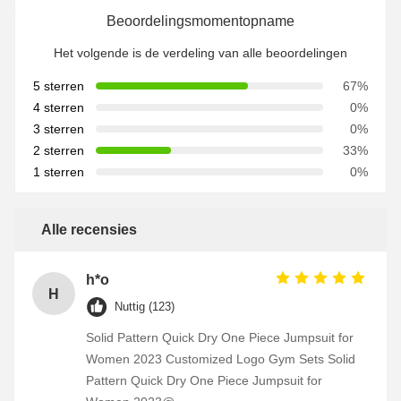
Beoordelingsmomentopname
Het volgende is de verdeling van alle beoordelingen
5 sterren
67%
4 sterren
0%
3 sterren
0%
2 sterren
33%
1 sterren
0%
Alle recensies
h*o
H
Nuttig (123)
Solid Pattern Quick Dry One Piece Jumpsuit for
Women 2023 Customized Logo Gym Sets Solid
Pattern Quick Dry One Piece Jumpsuit for