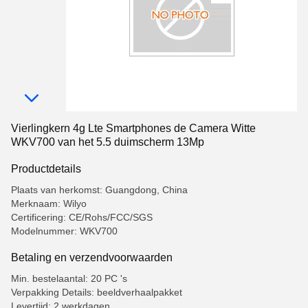
Vierlingkern 4g Lte Smartphones de Camera Witte
WKV700 van het 5.5 duimscherm 13Mp
Productdetails
Plaats van herkomst: Guangdong, China
Merknaam: Wilyo
Certificering: CE/Rohs/FCC/SGS
Modelnummer: WKV700
Betaling en verzendvoorwaarden
Min. bestelaantal: 20 PC 's
Verpakking Details: beeldverhaalpakket
Levertijd: 2 werkdagen