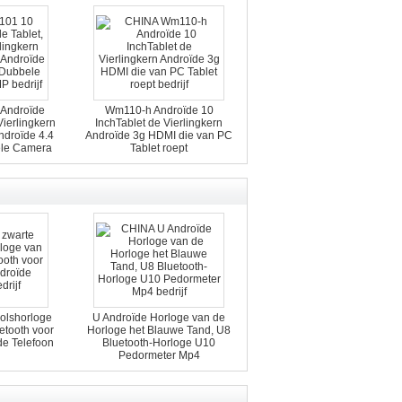
Androïde
Wm110-h Androïde 10
Vierlingkern
InchTablet de Vierlingkern
ndroïde 4.4
Androïde 3g HDMI die van PC
ele Camera
Tablet roept
P
olshorloge
U Androïde Horloge van de
etooth voor
Horloge het Blauwe Tand, U8
de Telefoon
Bluetooth-Horloge U10
Pedormeter Mp4