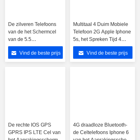
De zilveren Telefoons
Multitaal 4 Duim Mobiele
van de het Schermcel
Telefoon 2G Apple Iphone
van de 5.5
5s, het Spreken Tijd 4
Duimaanraking,
Uren
Vind de beste prijs
Vind de beste prijs
Smartphone Apple
Iphone 6 plus
De rechte IOS GPS
4G draadloze Bluetooth-
GPRS IPS LTE Cel van
de Celtelefoons Iphone 6
het Aanrakingsscherm
van het Aanrakingsscherm