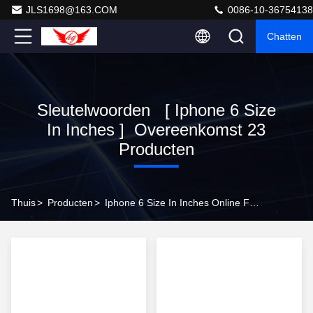
JLS1698@163.COM
0086-10-36754138
Chatten
Sleutelwoorden [ Iphone 6 Size
In Inches ] Overeenkomst 23
Producten
Thuis
>
Producten
>
Iphone 6 Size In Inches Online Fabrikant