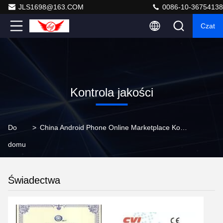
JLS1698@163.COM
0086-10-36754138
Czat
Kontrola jakości
Do
>
China Android Phone Online Marketplace Kontrola Jakości
domu
Świadectwa