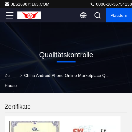
JLS1698@163.COM
0086-10-36754138
Plaudern
Qualitätskontrolle
Zu
>
China Android Phone Online Marketplace Qualitätskontrolle
Hause
Zertifikate