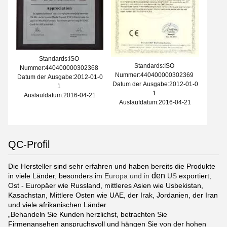
Standards:ISO
Standards:ISO
Nummer:440400000302368
Nummer:440400000302369
Datum der Ausgabe:2012-01-0
Datum der Ausgabe:2012-01-0
1
1
Auslaufdatum:2016-04-21
Auslaufdatum:2016-04-21
QC-Profil
Die Hersteller sind sehr erfahren und haben bereits die Produkte
den
in viele Länder, besonders im
Europa und in
US
exportiert
,
Ost - Europäer wie Russland, mittleres Asien wie Usbekistan,
Kasachstan, Mittlere Osten wie UAE, der Irak, Jordanien, der Iran
und viele afrikanischen Länder.
„Behandeln Sie Kunden herzlichst, betrachten Sie
Firmenansehen anspruchsvoll und hängen Sie von der hohen