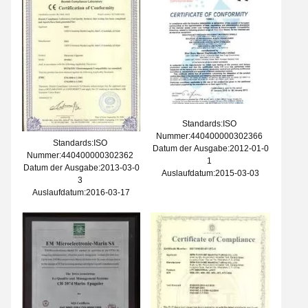
Standards:ISO
Nummer:440400000302366
Standards:ISO
Datum der Ausgabe:2012-01-0
Nummer:440400000302362
1
Datum der Ausgabe:2013-03-0
Auslaufdatum:2015-03-03
3
Auslaufdatum:2016-03-17