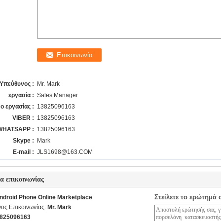
Υπεύθυνος :
Mr. Mark
εργασία :
Sales Manager
ο εργασίας :
13825096163
VIBER :
13825096163
WHATSAPP :
13825096163
Skype :
Mark
E-mail :
JLS1698@163.COM
ία επικοινωνίας
Στείλετε το ερώτημά 
ndroid Phone Online Marketplace
ος Επικοινωνίας:
Mr. Mark
825096163