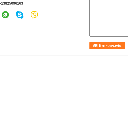
--13825096163