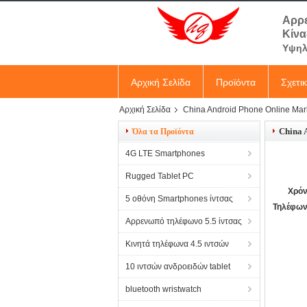
Αρρε
Κίνα
Υψηλ
Αρχική Σελίδα
Προϊόντα
Σχετι
Αρχική Σελίδα
China Android Phone Online Mar
China 
Όλα τα Προϊόντα
4G LTE Smartphones
Rugged Tablet PC
Χρόν
5 οθόνη Smartphones ίντσας
Τηλέφων
Αρρενωπό τηλέφωνο 5.5 ίντσας
Κινητά τηλέφωνα 4.5 ιντσών
10 ιντσών ανδροειδών tablet
bluetooth wristwatch