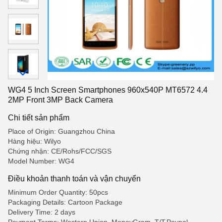
WG4 5 Inch Screen Smartphones 960x540P MT6572 4.4
2MP Front 3MP Back Camera
Chi tiết sản phẩm
Place of Origin: Guangzhou China
Hàng hiệu: Wilyo
Chứng nhận: CE/Rohs/FCC/SGS
Model Number: WG4
Điều khoản thanh toán và vận chuyển
Minimum Order Quantity: 50pcs
Packaging Details: Cartoon Package
Delivery Time: 2 days