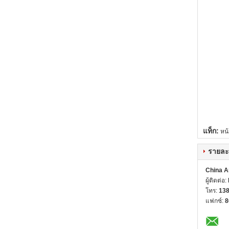
แท็ก:
หน้
รายละ
China A
ผู้ติดต่อ:
โทร:
13
แฟกซ์:
8