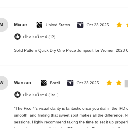
M
Mixue
United States
Oct 23.2025
เป็นประโยชน์ (12)
Solid Pattern Quick Dry One Piece Jumpsuit for Women 2023
W
Wanzan
Brazil
Oct 23.2025
เป็นประโยชน์ (1w+)
"The Pico 4's visual clarity is fantastic once you dial in the IP
smooth, and finding that sweet spot makes all the difference. 
sessions. Highly recommend taking the time to set it up properly!