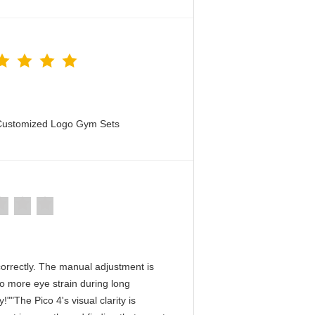
 Customized Logo Gym Sets
D correctly. The manual adjustment is
No more eye strain during long
""The Pico 4's visual clarity is