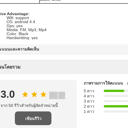
ive Advantage:
. Wifi: support
. OS: android 4.4
. Gps: yes
. Media: FM, Mp3, Mp4
. Color: Black
. Handwritting: yes
คะแนนและความคิดเห็น
นนโดยรวม
ภาพรวมการให้คะแนน
3.0
5 ดาว
4 ดาว
3 ดาว
จาก 50 รีวิวสําหรับผู้จัดจําหน่ายนี้
2 ดาว
1 ดาว
เขียนรีวิว