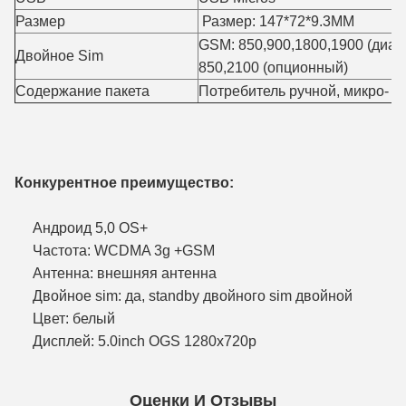
Размер
Размер: 147*72*9.3MM
GSM: 850,900,1800,1900 (диа
Двойное Sim
850,2100 (опционный)
Содержание пакета
Потребитель ручной, микро- 
Конкурентное преимущество:
Андроид 5,0 OS+
Частота: WCDMA 3g +GSM
Антенна: внешняя антенна
Двойное sim: да, standby двойного sim двойной
Цвет: белый
Дисплей: 5.0inch OGS 1280x720p
Оценки И Отзывы