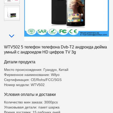
WTV502 5 телефон телефона Dvb-T2 андроида дюйма
умный с андроидом HD цифров TV 3g
Детали продукта
Место происхождения: Гуандун, Китай
Фирменное наименование: Wilyo
Сертификация: CE/Rohs/FCC/SGS
Номер модели: WTV502
Условия оплаты и доставки
Количество мин заказа: 3000pcs
Упаковывая детали: пакет шаржа
Время доставки: 15 рабочих дней