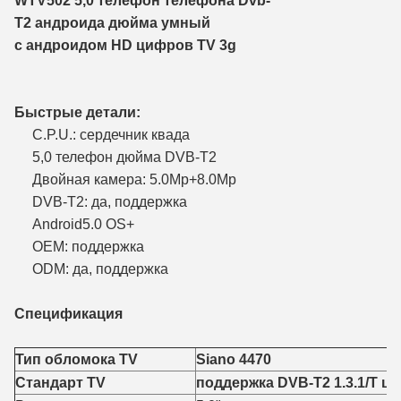
WTV502 5,0 телефон телефона Dvb-
T2 андроида дюйма умный
с андроидом HD цифров TV 3g
Быстрые детали:
C.P.U.: сердечник квада
5,0 телефон дюйма DVB-T2
Двойная камера: 5.0Mp+8.0Mp
DVB-T2: да, поддержка
Android5.0 OS+
OEM: поддержка
ODM: да, поддержка
Спецификация
Тип обломока TV
Siano 4470
Стандарт TV
поддержка DVB-T2 1.3.1/T ц