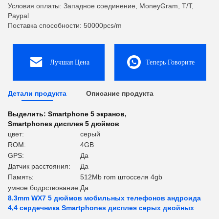
Условия оплаты: Западное соединение, MoneyGram, T/T,
Paypal
Поставка способности: 50000pcs/m
Лучшая Цена
Теперь Говорите
Детали продукта
Описание продукта
Выделить:
Smartphone 5 экранов
,
Smartphones дисплея 5 дюймов
цвет:
серый
ROM:
4GB
GPS:
Да
Датчик расстояния:
Да
Память:
512Mb rom штосселя 4gb
умное бодрствование:
Да
8.3mm WX7 5 дюймов мобильных телефонов андроида
4,4 сердечника Smartphones дисплея серых двойных