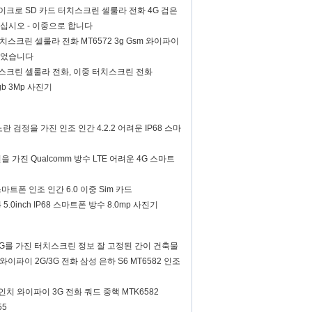
- 마이크로 SD 카드 터치스크린 셀룰라 전화 4G 검은
십시오 - 이중으로 합니다
터치스크린 셀룰라 전화 MT6572 3g Gsm 와이파이
열었습니다
터치스크린 셀룰라 전화, 이중 터치스크린 전화
4gb 3Mp 사진기
 노란 검정을 가진 인조 인간 4.2.2 어려운 IP68 스마
린을 가진 Qualcomm 방수 LTE 어려운 4G 스마트
 스마트폰 인조 인간 6.0 이중 Sim 카드
.4 5.0inch IP68 스마트폰 방수 8.0mp 사진기
/3G를 가진 터치스크린 정보 잘 고정된 간이 건축물
 와이파이 2G/3G 전화 삼성 은하 S6 MT6582 인조
 인치 와이파이 3G 전화 쿼드 중핵 MTK6582
55