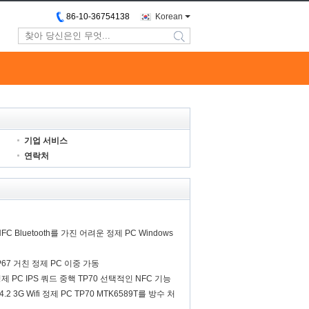
86-10-36754138
Korean
search
기업 서비스
연락처
NFC Bluetooth를 가진 어려운 정제 PC Windows
67 거친 정제 PC 이중 가동
정제 PC IPS 쿼드 중핵 TP70 선택적인 NFC 기능
d4.2 3G Wifi 정제 PC TP70 MTK6589T를 방수 처