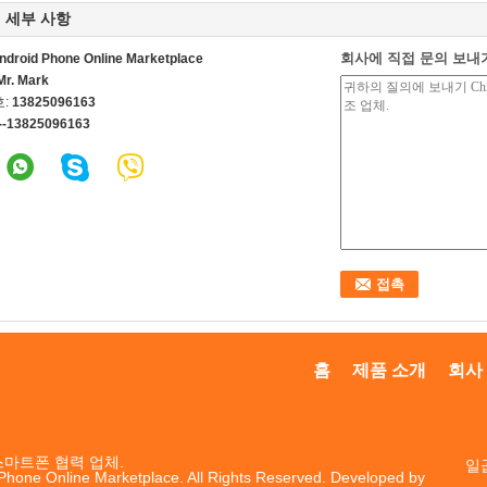
 세부 사항
회사에 직접 문의 보내
ndroid Phone Online Marketplace
Mr. Mark
호:
13825096163
--13825096163
홈
제품 소개
회사
스마트폰
협력 업체.
일곱
Phone Online Marketplace. All Rights Reserved. Developed by