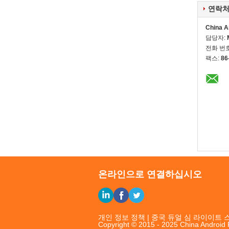
연락처
China A
담당자:
전화 번
팩스:
86
온라인으로 연결하십시오
개인 정보 정책
|
중국 듀얼 심 라이이트 
Copyright © 2015 - 2025 China Android 