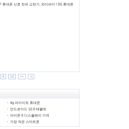
VHF 휴대폰 신호 전파 교란기, 와이파이 / 3G 휴대폰
9
10
>>
>|
4g 라이이트 휴대폰
안드로이드 10.0 태블릿
아이폰 6 디스플레이 가격
가장 작은 스마트폰