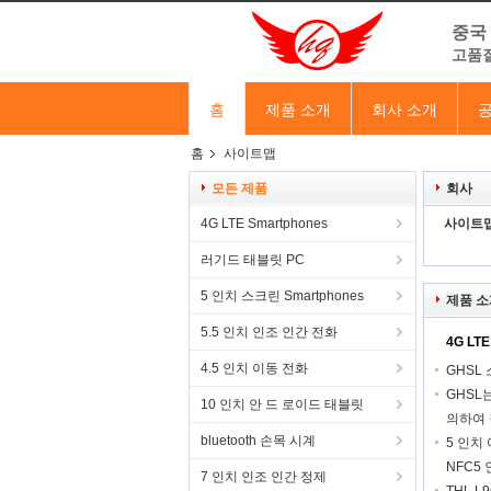
중국
고품질
홈
제품 소개
회사 소개
공
홈
사이트맵
모든 제품
회사
4G LTE Smartphones
사이트맵
러기드 태블릿 PC
5 인치 스크린 Smartphones
제품 소
5.5 인치 인조 인간 전화
4G LTE
4.5 인치 이동 전화
GHSL
GHSL
10 인치 안 드 로이드 태블릿
의하여
bluetooth 손목 시계
5 인치 
NFC5 
7 인치 인조 인간 정제