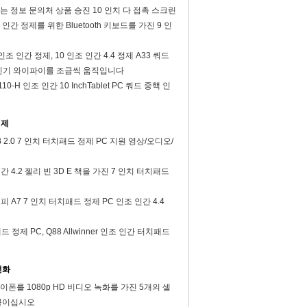
 정보 문의처 상품 승진 10 인치 다 접촉 스크린
간 정제를 위한 Bluetooth 키보드를 가진 9 인
인조 인간 정제, 10 인조 인간 4.4 정제 A33 쿼드
사진기 와이파이를 조금씩 움직입니다
-H 인조 인간 10 InchTablet PC 쿼드 중핵 인
정제
 USB 2.0 7 인치 터치패드 정제 PC 지원 영상/오디오/
인간 4.2 젤리 빈 3D E 책을 가진 7 인치 터치패드
피 A7 7 인치 터치패드 정제 PC 인조 인간 4.4
 정제 PC, Q88 Allwinner 인조 인간 터치패드
전화
폰를 1080p HD 비디오 녹화를 가진 5개의 셀
붙이십시오