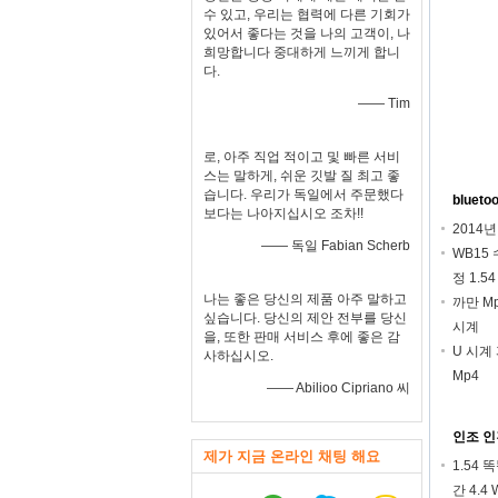
수 있고, 우리는 협력에 다른 기회가
있어서 좋다는 것을 나의 고객이, 나
희망합니다 중대하게 느끼게 합니
다.
—— Tim
로, 아주 직업 적이고 및 빠른 서비
스는 말하게, 쉬운 깃발 질 최고 좋
습니다. 우리가 독일에서 주문했다
bluet
보다는 나아지십시오 조차!!
2014년
—— 독일 Fabian Scherb
WB15
정 1.
나는 좋은 당신의 제품 아주 말하고
까만 M
싶습니다. 당신의 제안 전부를 당신
시계
을, 또한 판매 서비스 후에 좋은 감
U 시계 
사하십시오.
Mp4
—— Abilioo Cipriano 씨
인조 인
제가 지금 온라인 채팅 해요
1.54 
간 4.