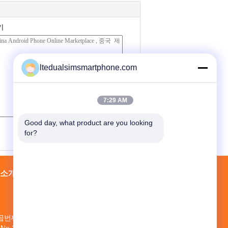
기
ltedualsimsmartphone.com
7:29 AM
Good day, what product are you looking 
(
0
/ 3000)
for?
 소개
공장 투어
접촉
사이트맵
번째 지면, 건물, No.1 공동체 공업 단지,