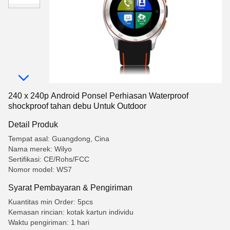
240 x 240p Android Ponsel Perhiasan Waterproof
shockproof tahan debu Untuk Outdoor
Detail Produk
Tempat asal: Guangdong, Cina
Nama merek: Wilyo
Sertifikasi: CE/Rohs/FCC
Nomor model: WS7
Syarat Pembayaran & Pengiriman
Kuantitas min Order: 5pcs
Kemasan rincian: kotak kartun individu
Waktu pengiriman: 1 hari