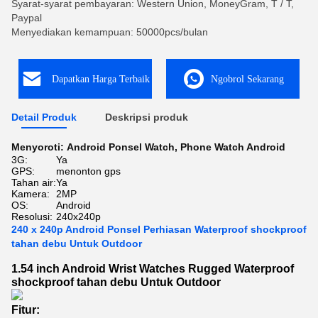
Syarat-syarat pembayaran: Western Union, MoneyGram, T / T,
Paypal
Menyediakan kemampuan: 50000pcs/bulan
Dapatkan Harga Terbaik
Ngobrol Sekarang
Detail Produk
Deskripsi produk
Menyoroti:
Android Ponsel Watch
,
Phone Watch Android
3G:
Ya
GPS:
menonton gps
Tahan air:
Ya
Kamera:
2MP
OS:
Android
Resolusi:
240x240p
240 x 240p Android Ponsel Perhiasan Waterproof shockproof
tahan debu Untuk Outdoor
1.54 inch Android Wrist Watches Rugged Waterproof
shockproof tahan debu Untuk Outdoor
Fitur: