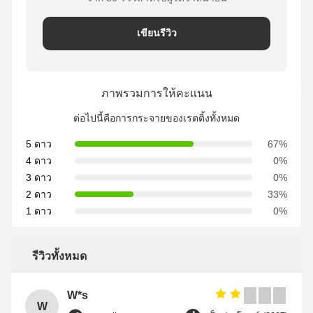
เขียนรีวิว
ภาพรวมการให้คะแนน
ต่อไปนี้คือการกระจายของเรตติ้งทั้งหมด
5 ดาว
67%
4 ดาว
0%
3 ดาว
0%
2 ดาว
33%
1 ดาว
0%
รีวิวทั้งหมด
W*s
W