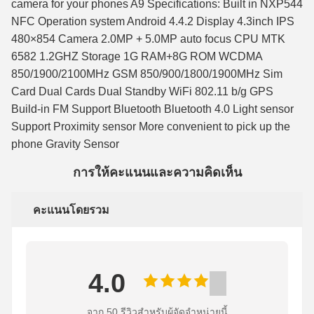
camera for your phones A9 Specifications: Built in NXP544
NFC Operation system Android 4.4.2 Display 4.3inch IPS
480×854 Camera 2.0MP + 5.0MP auto focus CPU MTK
6582 1.2GHZ Storage 1G RAM+8G ROM WCDMA
850/1900/2100MHz GSM 850/900/1800/1900MHz Sim
Card Dual Cards Dual Standby WiFi 802.11 b/g GPS
Build-in FM Support Bluetooth Bluetooth 4.0 Light sensor
Support Proximity sensor More convenient to pick up the
phone Gravity Sensor
การให้คะแนนและความคิดเห็น
คะแนนโดยรวม
4.0
จาก 50 รีวิวสําหรับผู้จัดจําหน่ายนี้