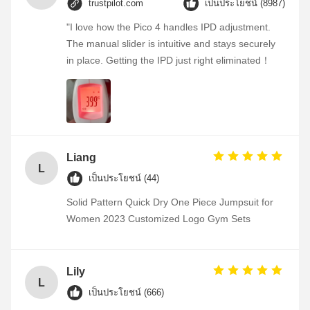
trustpilot.com
เป็นประโยชน์ (8987)
"I love how the Pico 4 handles IPD adjustment.
The manual slider is intuitive and stays securely
in place. Getting the IPD just right eliminated！
Liang
L
เป็นประโยชน์ (44)
Solid Pattern Quick Dry One Piece Jumpsuit for
Women 2023 Customized Logo Gym Sets
Lily
L
เป็นประโยชน์ (666)