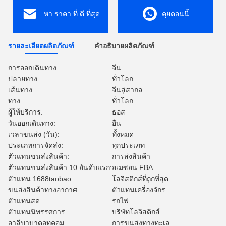
หา ราคา ที่ ดี ที่สุด
คุยตอนนี้
รายละเอียดผลิตภัณฑ์
คำอธิบายผลิตภัณฑ์
การออกเดินทาง:
จีน
ปลายทาง:
ทั่วโลก
เส้นทาง:
จีนสู่สากล
ทาง:
ทั่วโลก
ผู้ให้บริการ:
ธอส
วันออกเดินทาง:
อื่น
เวลาขนส่ง (วัน):
ทั้งหมด
ประเภทการจัดส่ง:
ทุกประเภท
ตัวแทนขนส่งสินค้า:
การส่งสินค้า
ตัวแทนขนส่งสินค้า 10 อันดับแรก:
อเมซอน FBA
ตัวแทน 1688taobao:
โลจิสติกส์ที่ถูกที่สุด
ขนส่งสินค้าทางอากาศ:
ตัวแทนเครื่องจักร
ตัวแทนสด:
รถไฟ
ตัวแทนนิทรรศการ:
บริษัทโลจิสติกส์
อาลีบาบาดอทคอม:
การขนส่งทางทะเล