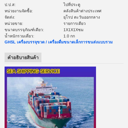
ป.ป.ส:
ไปที่ประตู
หน่วยงานจัดซื้อ:
คลังสินค้าต่างประเทศ
จัดส่ง:
ยุโรป ตะวันออกกลาง
หน่วยขาย:
รายการเดียว
ขนาดบรรจุภัณฑ์เดียว:
1X1X1Xซม
น้ำหนักรวมเดี่ยว:
1.0 กก
GHSL เครื่องบรรจุขวด / เครื่องดื่มขนาดเล็กการขนส่งแบบรวม
คําอธิบายสินค้า