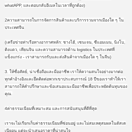
whatAPP, และตอบกลับอีเมลในเวลาที่ถูกต้อง)
2ความสามารถในการจัดการสินค้าและบริการรวมจากเมืองใด ๆ ใน
ประเทศจีน
(เครือข่ายท่าเรือทางอากาศหลัก: ชางไฮ้, เซนเจน, ซีแอมเมน, นิงโบ,
ติงแดว, เทียนจิน และความสามารถด้าน logistics ในประเทศที่
แข็งแกร่ง - เราสามารถรับและส่งสินค้าจากเมืองใด ๆ ในจีน)
3. ให้ซื่อสัตย์, น่าเชื่อถือและมืออาชีพ เราให้ความสนใจอย่างมากต่อ
ทุกคําอ้างอิงและยึดติดต่อพวกเขาประสบการณ์ 18 ปีของเราทําให้เรา
สามารถให้คําปรึกษาและข้อเสนอแนะมืออาชีพเพื่อประหยัดต้นทุนของ
คุณ.
4ค่าธรรมเนียมที่เหมาะสม และการสนับสนุนที่ดีที่สุด
เราจะไม่เรียกเก็บค่าธรรมเนียมที่ซ่อนอยู่ และไม่สมเหตุสมผลในดัสเต
เนียอน แต่จะนําเสนอราคาที่น่าสนใจ