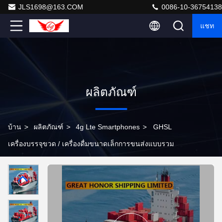
JLS1698@163.COM
0086-10-36754138
แชท
ผลิตภัณฑ์
บ้าน
>
ผลิตภัณฑ์
>
4g Lte Smartphones
>
GHSL
เครื่องบรรจุขวด / เครื่องดื่มขนาดเล็กการขนส่งแบบรวม