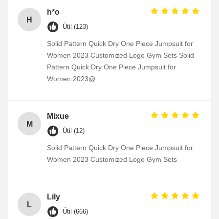
h*o
H
Útil (123)
Solid Pattern Quick Dry One Piece Jumpsuit for
Women 2023 Customized Logo Gym Sets Solid
Pattern Quick Dry One Piece Jumpsuit for
Women 2023@
Mixue
M
Útil (12)
Solid Pattern Quick Dry One Piece Jumpsuit for
Women 2023 Customized Logo Gym Sets
Lily
L
Útil (666)