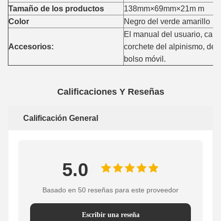
Tamaño de los productos
138mm×69mm×21m m
Color
Negro del verde amarillo
El manual del usuario, cabl
Accesorios:
corchete del alpinismo, defi
bolso móvil.
Calificaciones Y Reseñas
Calificación General
5.0
Basado en 50 reseñas para este proveedor
Escribir una reseña