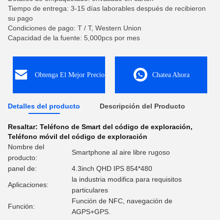
Tiempo de entrega: 3-15 días laborables después de recibieron
su pago
Condiciones de pago: T / T, Western Union
Capacidad de la fuente: 5,000pcs por mes
Obtenga El Mejor Precio
Chatea Ahora
Detalles del producto
Descripción del Producto
Resaltar:
Teléfono de Smart del código de exploración
,
Teléfono móvil del código de exploración
Nombre del
Smartphone al aire libre rugoso
producto:
panel de:
4.3inch QHD IPS 854*480
la industria modifica para requisitos
Aplicaciones:
particulares
Función de NFC, navegación de
Función:
AGPS+GPS.