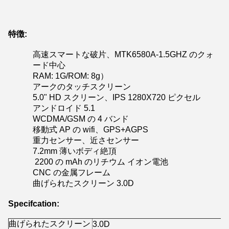
特徴:
高速スマートな破片、MTK6580A-1.5GHZ のクォ
ード中心
RAM: 1G/ROM: 8g）
アークのタッチスクリーン
5.0" HD スクリーン、IPS 1280X720 ピクセル
アンドロイド 5.1
WCDMA/GSM の 4 バンド
移動式 AP の wifi、GPS+AGPS
重力センサー、近さセンサー
7.2mm 薄いボディ絶頂
2200 の mAh のリチウム イオン電池
CNC の金属フレーム
曲げられたスクリーン 3.0D
Specifcation:
曲げられたスクリーン
3.0D