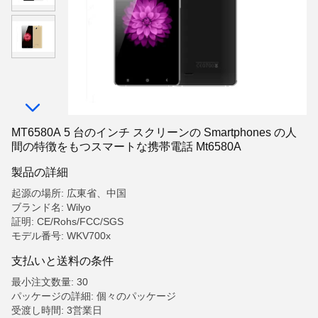
MT6580A 5 台のインチ スクリーンの Smartphones の人
間の特徴をもつスマートな携帯電話 Mt6580A
製品の詳細
起源の場所: 広東省、中国
ブランド名: Wilyo
証明: CE/Rohs/FCC/SGS
モデル番号: WKV700x
支払いと送料の条件
最小注文数量: 30
パッケージの詳細: 個々のパッケージ
受渡し時間: 3営業日