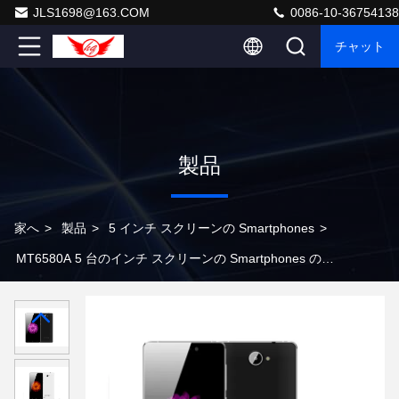
JLS1698@163.COM
0086-10-36754138
チャット
製品
家へ
>
製品
>
5 インチ スクリーンの Smartphones
>
MT6580A 5 台のインチ スクリーンの Smartphones の人
間の特徴をもつスマートな携帯電話 Mt6580A