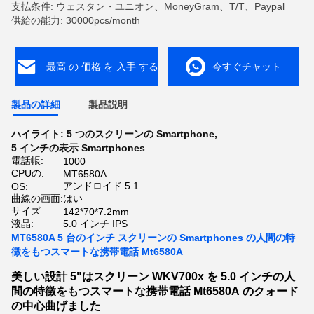
支払条件: ウェスタン・ユニオン、MoneyGram、T/T、Paypal
供給の能力: 30000pcs/month
最高 の 価格 を 入手 する
今すぐチャット
製品の詳細
製品説明
ハイライト:
5 つのスクリーンの Smartphone
,
5 インチの表示 Smartphones
電話帳:
1000
CPUの:
MT6580A
アンドロイド 5.1
OS:
曲線の画面:
はい
サイズ:
142*70*7.2mm
液晶:
5.0 インチ IPS
MT6580A 5 台のインチ スクリーンの Smartphones の人間の特
徴をもつスマートな携帯電話 Mt6580A
美しい設計 5"はスクリーン WKV700x を 5.0 インチの人
間の特徴をもつスマートな携帯電話 Mt6580A のクォード
の中心曲げました