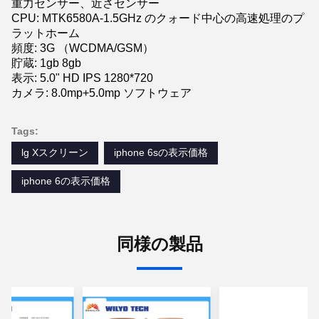
重力センサー、近さセンサー
CPU: MTK6580A-1.5GHz のクォード中心の高速処理のプ
ラットホーム
頻度: 3G （WCDMA/GSM）
貯蔵: 1gb 8gb
表示: 5.0" HD IPS 1280*720
カメラ: 8.0mp+5.0mp ソフトウェア
Tags:
lg Xスクリーン
iphone 6sの表示価格
iphone 6の表示価格
同様の製品