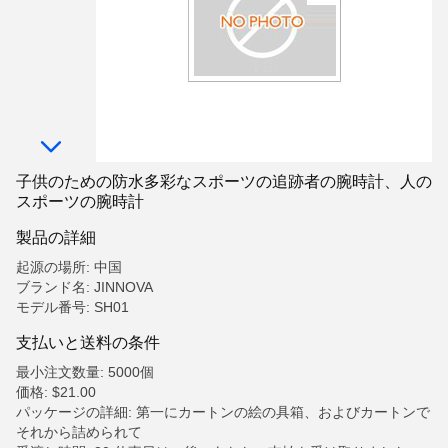
子供のための防水多彩なスポーツの追跡者の腕時計、人の
スポーツの腕時計
製品の詳細
起源の場所: 中国
ブランド名: JINNOVA
モデル番号: SH01
支払いと送料の条件
最小注文数量: 5000個
価格: $21.00
パッケージの詳細: 第一にカートンの絵の具箱、およびカートンで
それから詰められて