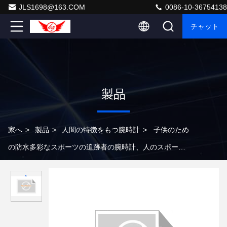
JLS1698@163.COM
0086-10-36754138
チャット
製品
家へ
>
製品
>
人間の特徴をもつ腕時計
>
子供のため
の防水多彩なスポーツの追跡者の腕時計、人のスポーツ
の腕時計