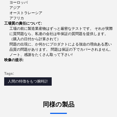
ヨーロッパ
アジア
オーストラレーシア
アフリカ
工場質の責任について:
工場の前に製造業産物はずっと厳密なテストです。 それが実際
に質問題なら、私達の会社は年保証の質問題を提供します。
（購入の日付から計算されて）
問題の出現に、か何かにプロダクトによる強迫の理由ある悪い
品質の問題があります。 問題は保証の下でカバーされません。
ノート、感謝をたくさん取って下さい!
映像の提示:
Tags:
人間の特徴をもつ腕時計
同様の製品