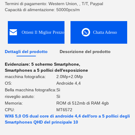
Termini di pagamento: Western Union, , T/T, Paypal
Capacità di alimentazione: 50000pcs/m
Ottieni Il Miglior Prezzo
Chatta Adesso
Dettagli del prodotto
Descrizione del prodotto
Evidenziare:
5 schermo Smartphone
,
Smartphones a 5 pollici dell'esposizione
macchina fotografica:
2.0Mp+2.0Mp
OS:
Androide 4,4
Bella macchina fotografica:
Sì
risveglio astuto:
Sì
Memoria:
ROM di 512mb di RAM 4gb
CPU:
MT6572
WX6 5,0 OS dual core di androide 4,4 dell'oro a 5 pollici degli
Smartphones QHD del principale 10