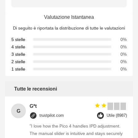
Valutazione Istantanea
Di seguito è riportata la distribuzione di tutte le valutazioni
5 stelle
0%
4 stelle
0%
3 stelle
0%
2 stelle
0%
1 stelle
0%
Tutte le recensioni
G*t
G
trustpilot.com
Utile (8987)
"I love how the Pico 4 handles IPD adjustment.
The manual slider is intuitive and stays securely