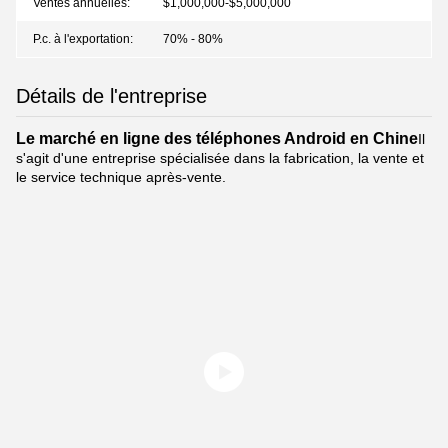
Ventes annuelles:
$1,000,000-$5,000,000
P.c. à l'exportation:
70% - 80%
Détails de l'entreprise
Le marché en ligne des téléphones Android en Chine
Il
s'agit d'une entreprise spécialisée dans la fabrication, la vente et
le service technique après-vente.