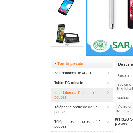
Tous les produits
Descrip
Smartphones de 4G LTE
Résolutio
Tablet PC robuste
Système
d'exploitat
Smartphones d'écran de 5
pouces
couleur:
Mettre en
Téléphone androïde de 5,5
évidence:
pouces
WH928 Sm
Téléphones portables de 4,5
pouce
pouces