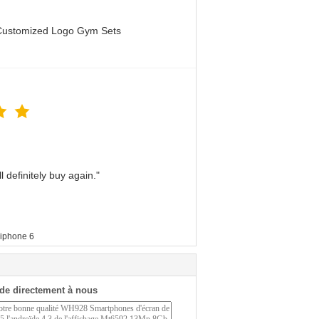
 Customized Logo Gym Sets
 definitely buy again."
l'iphone 6
de directement à nous