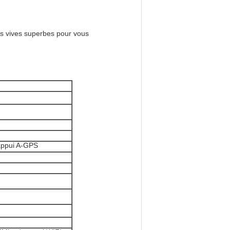
es vives superbes pour vous
 appui A-GPS