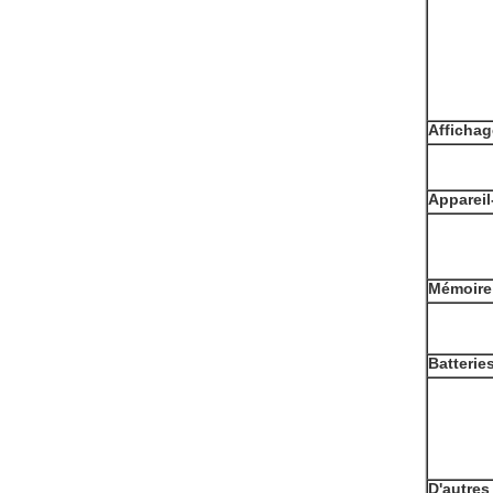
Affichag
Appareil
Mémoire
Batteries
D'autres