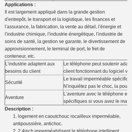
Applications :
Il est largement appliqué dans la grande gestion
d'entrepôt, le transport et la logistique, les finances et
l'assurance, la fabrication, la vente au détail, l'énergie et
l'industrie chimique, l'industrie énergétique, l'industrie de
soins de santé, la gestion se garante, le divertissement de
approvisionnement, le terminal de port, le fret de
conteneur, etc.
L'industrie adaptent aux
Le téléphone peut soutenir adapt
besoins du client
client fonctionnant du logiciel 
Le travail imperméable spécifiqu
Sécurité
N'inquiétez pas le choc, la pouss
L'aventure avec le téléphone est 
Aventure
spécifiques si vous avez le matér
Description :
1. logement en caoutchouc rocailleux imperméable,
antipoussière, antichoc.
2. 2.4inch imperméabilisent le téléphone intelligent