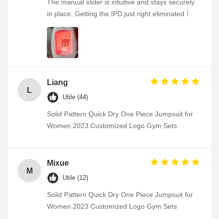
The manual slider is intuitive and stays securely
in place. Getting the IPD just right eliminated！
Liang
L
Utile (44)
Solid Pattern Quick Dry One Piece Jumpsuit for
Women 2023 Customized Logo Gym Sets
Mixue
M
Utile (12)
Solid Pattern Quick Dry One Piece Jumpsuit for
Women 2023 Customized Logo Gym Sets