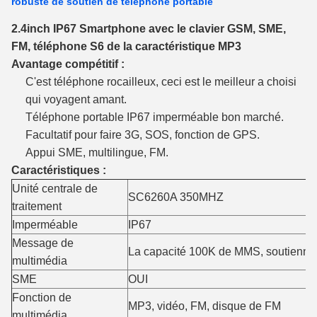
robuste de soutien de téléphone portable
2.4inch IP67 Smartphone avec le clavier GSM, SME,
FM, téléphone S6 de la caractéristique MP3
Avantage compétitif :
C'est téléphone rocailleux, ceci est le meilleur a choisi
qui voyagent amant.
Téléphone portable IP67 imperméable bon marché.
Facultatif pour faire 3G, SOS, fonction de GPS.
Appui SME, multilingue, FM.
Caractéristiques :
Unité centrale de
SC6260A 350MHZ
traitement
Imperméable
IP67
Message de
La capacité 100K de MMS, soutiennen
multimédia
SME
OUI
Fonction de
MP3, vidéo, FM, disque de FM
multimédia