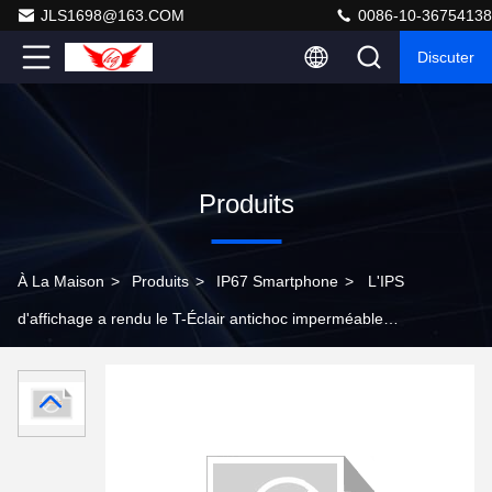
JLS1698@163.COM
0086-10-36754138
Discuter
Produits
À La Maison
>
Produits
>
IP67 Smartphone
>
L'IPS
d'affichage a rendu le T-Éclair antichoc imperméable
robuste de soutien de téléphone portable