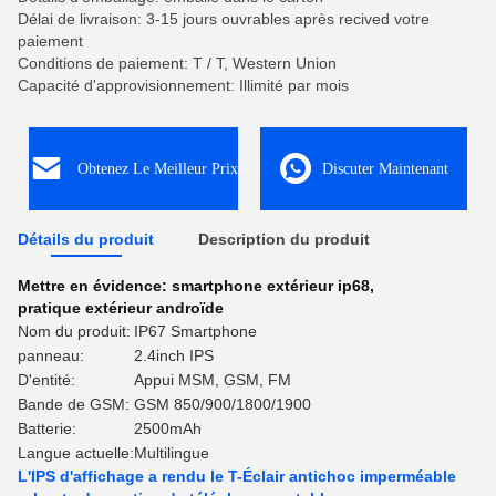
Délai de livraison: 3-15 jours ouvrables après recived votre
paiement
Conditions de paiement: T / T, Western Union
Capacité d'approvisionnement: Illimité par mois
Obtenez Le Meilleur Prix
Discuter Maintenant
Détails du produit
Description du produit
Mettre en évidence:
smartphone extérieur ip68
,
pratique extérieur androïde
Nom du produit:
IP67 Smartphone
panneau:
2.4inch IPS
D'entité:
Appui MSM, GSM, FM
Bande de GSM:
GSM 850/900/1800/1900
Batterie:
2500mAh
Langue actuelle:
Multilingue
L'IPS d'affichage a rendu le T-Éclair antichoc imperméable