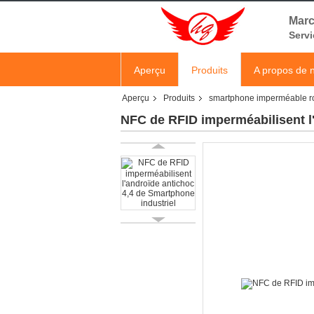
Marc
Servi
Aperçu
Produits
A propos de 
Aperçu
Produits
smartphone imperméable ro
NFC de RFID imperméabilisent l'