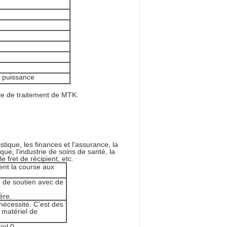
e puissance
ale de traitement de MTK.
stique, les finances et l'assurance, la
ique, l'industrie de soins de santé, la
 fret de récipient, etc.
ent la course aux
e de soutien avec de
ère.
nécessité. C'est des
 matériel de