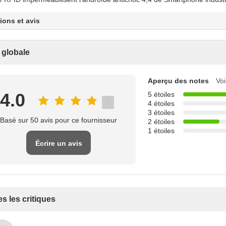
ions et avis
 globale
Aperçu des notes
Voi
4.0
5 étoiles
4 étoiles
3 étoiles
Basé sur 50 avis pour ce fournisseur
2 étoiles
1 étoiles
Écrire un avis
s les critiques