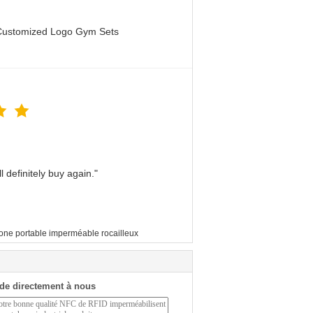
 Customized Logo Gym Sets
 definitely buy again."
one portable imperméable rocailleux
de directement à nous