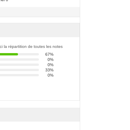
ci la répartition de toutes les notes
67%
0%
0%
33%
0%