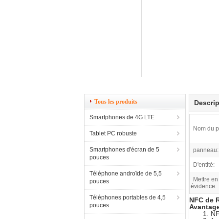
Tous les produits
Descrip
Smartphones de 4G LTE
Nom du pr
Tablet PC robuste
Smartphones d'écran de 5
panneau:
pouces
D'entité:
Téléphone androïde de 5,5
Mettre en
pouces
évidence:
Téléphones portables de 4,5
NFC de R
pouces
Avantage
1. NF