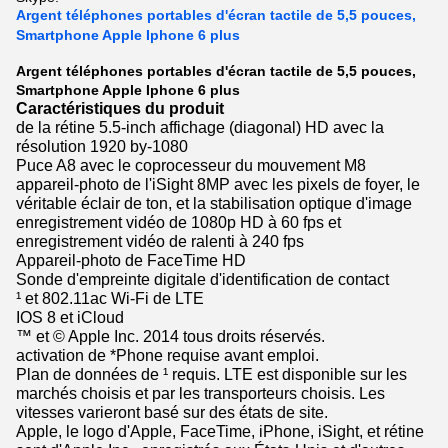
Argent téléphones portables d'écran tactile de 5,5 pouces,
Smartphone Apple Iphone 6 plus
Argent téléphones portables d'écran tactile de 5,5 pouces,
Smartphone Apple Iphone 6 plus
Caractéristiques du produit
de la rétine 5.5-inch affichage (diagonal) HD avec la
résolution 1920 by-1080
Puce A8 avec le coprocesseur du mouvement M8
appareil-photo de l'iSight 8MP avec les pixels de foyer, le
véritable éclair de ton, et la stabilisation optique d'image
enregistrement vidéo de 1080p HD à 60 fps et
enregistrement vidéo de ralenti à 240 fps
Appareil-photo de FaceTime HD
Sonde d'empreinte digitale d'identification de contact
¹ et 802.11ac Wi-Fi de LTE
IOS 8 et iCloud
™ et © Apple Inc. 2014 tous droits réservés.
activation de *Phone requise avant emploi.
Plan de données de ¹ requis. LTE est disponible sur les
marchés choisis et par les transporteurs choisis. Les
vitesses varieront basé sur des états de site.
Apple, le logo d'Apple, FaceTime, iPhone, iSight, et rétine