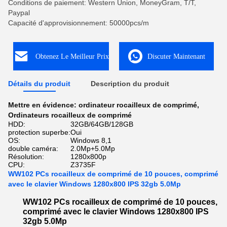
Conditions de paiement: Western Union, MoneyGram, T/T,
Paypal
Capacité d'approvisionnement: 50000pcs/m
Obtenez Le Meilleur Prix
Discuter Maintenant
Détails du produit
Description du produit
Mettre en évidence:
ordinateur rocailleux de comprimé
,
Ordinateurs rocailleux de comprimé
HDD:
32GB/64GB/128GB
protection superbe:
Oui
OS:
Windows 8,1
double caméra:
2.0Mp+5.0Mp
Résolution:
1280x800p
CPU:
Z3735F
WW102 PCs rocailleux de comprimé de 10 pouces, comprimé
avec le clavier Windows 1280x800 IPS 32gb 5.0Mp
WW102 PCs rocailleux de comprimé de 10 pouces,
comprimé avec le clavier Windows 1280x800 IPS
32gb 5.0Mp