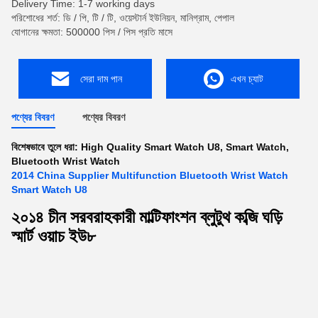
Delivery Time: 1-7 working days
পরিশোধের শর্ত: ডি / পি, টি / টি, ওয়েস্টার্ন ইউনিয়ন, মানিগ্রাম, পেপাল
যোগানের ক্ষমতা: 500000 পিস / পিস প্রতি মাসে
সেরা দাম পান
এখন চ্যাট
পণ্যের বিবরণ
পণ্যের বিবরণ
বিশেষভাবে তুলে ধরা:
High Quality Smart Watch U8
,
Smart Watch
,
Bluetooth Wrist Watch
2014 China Supplier Multifunction Bluetooth Wrist Watch
Smart Watch U8
২০১৪ চীন সরবরাহকারী মাল্টিফাংশন ব্লুটুথ কব্জি ঘড়ি
স্মার্ট ওয়াচ ইউ৮