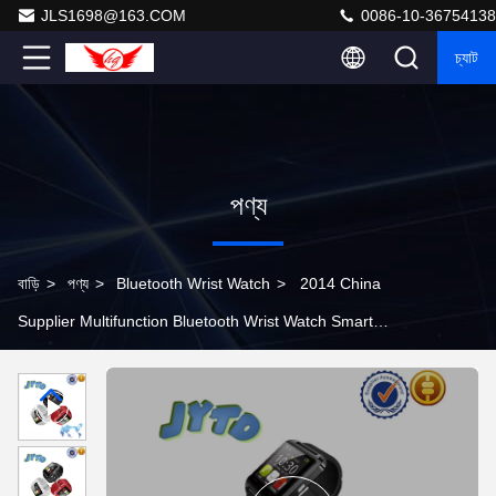
JLS1698@163.COM
0086-10-36754138
চ্যাট
পণ্য
বাড়ি
>
পণ্য
>
Bluetooth Wrist Watch
>
2014 China
Supplier Multifunction Bluetooth Wrist Watch Smart
Watch U8