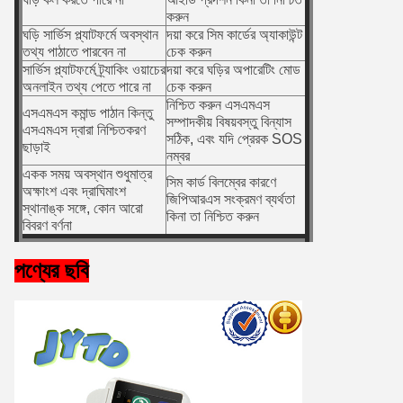
করুন
ঘড়ি সার্ভিস প্ল্যাটফর্মে অবস্থান
দয়া করে সিম কার্ডের অ্যাকাউন্ট
তথ্য পাঠাতে পারবেন না
চেক করুন
সার্ভিস প্ল্যাটফর্মে ট্র্যাকিং ওয়াচের
দয়া করে ঘড়ির অপারেটিং মোড
অনলাইন তথ্য পেতে পারে না
চেক করুন
নিশ্চিত করুন এসএমএস
এসএমএস কমান্ড পাঠান কিন্তু
সম্পাদকীয় বিষয়বস্তু বিন্যাস
এসএমএস দ্বারা নিশ্চিতকরণ
সঠিক, এবং যদি প্রেরক SOS
ছাড়াই
নম্বর
একক সময় অবস্থান শুধুমাত্র
সিম কার্ড বিলম্বের কারণে
অক্ষাংশ এবং দ্রাঘিমাংশ
জিপিআরএস সংক্রমণ ব্যর্থতা
স্থানাঙ্ক সঙ্গে, কোন আরো
কিনা তা নিশ্চিত করুন
বিবরণ বর্ণনা
পণ্যের ছবি