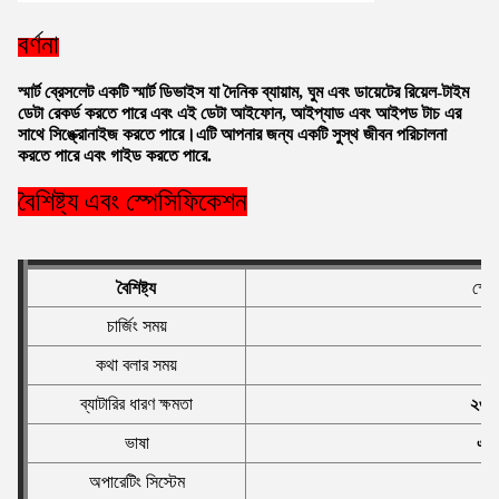
বর্ণনা
স্মার্ট ব্রেসলেট একটি স্মার্ট ডিভাইস যা দৈনিক ব্যায়াম, ঘুম এবং ডায়েটের রিয়েল-টাইম
ডেটা রেকর্ড করতে পারে এবং এই ডেটা আইফোন, আইপ্যাড এবং আইপড টাচ এর
সাথে সিঙ্ক্রোনাইজ করতে পারে।এটি আপনার জন্য একটি সুস্থ জীবন পরিচালনা
করতে পারে এবং গাইড করতে পারে.
বৈশিষ্ট্য এবং স্পেসিফিকেশন
বৈশিষ্ট্য
স্প
চার্জিং সময়
প্র
কথা বলার সময়
ব্যাটারির ধারণ ক্ষমতা
২৩০
ভাষা
একা
অপারেটিং সিস্টেম
অ্য