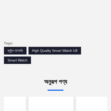
Tags:
ব্লুটুথ হাতঘড়ি
High Quality Smart Watch U8
Smart Watch
অনুরূপ পণ্য