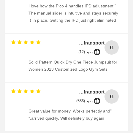
"I love how the Pico 4 handles IPD adjustment.
The manual slider is intuitive and stays securely
in place. Getting the IPD just right eliminated！
GHSL Personalized Heart Shaped Souvenir Metal Badge Custom Enamel Pin Combined transport
G
مفيد (12)
Solid Pattern Quick Dry One Piece Jumpsuit for
Women 2023 Customized Logo Gym Sets
GHSL Personalized Heart Shaped Souvenir Metal Badge Custom Enamel Pin Combined transport
G
مفيد (666)
"Great value for money. Works perfectly and
arrived quickly. Will definitely buy again."