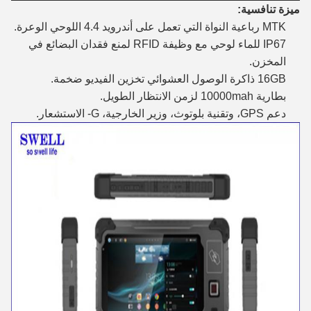
ميزة تنافسية:
MTK رباعية النواة التي تعمل على أندرويد 4.4 اللوحي الوعرة.
IP67 للماء لوحي مع وظيفة RFID لمنع فقدان البضائع في
المخزن.
16GB ذاكرة الوصول العشوائي تخزين الفيديو ضخمة.
بطارية 10000mah لزمن الانتظار الطويل.
دعم GPS، وتقنية بلوتوث، وزير الخارجية، G- الاستشعار.