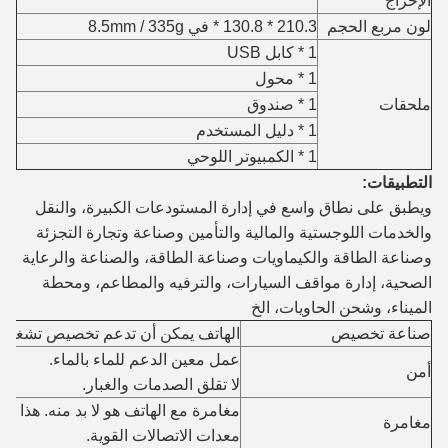
الإخراج
لون مربع الحجم
210.3 * 130.8 * في 8.5mm / 335g
1 * كابل USB
1 * محول
ملحقات
1 * صندوق
1 * دليل المستخدم
1 * الكمبيوتر اللوحي
التطبيقات:
ويطبق على نطاق واسع في إدارة المستودعات الكبيرة، والنقل
والخدمات اللوجستية والمالية والتأمين وصناعة وتجارة التجزئة
وصناعة الطاقة والكيماويات وصناعة الطاقة، والصناعة والرعاية
الصحية، إدارة مواقف السيارات، والترفيه والمطاعم، ومحطة
الميناء، وشحن الحاويات، الخ
صناعة تخصيص
الهاتف يمكن أن تدعم تخصيص تشغيل 
عمل معين الدعم للماء بالماء.
أمن
لا تقلق الصدمات والغبار.
مغامرة مع الهاتف هو لا بد منه. هذا هو
مغامرة
معدات الاتصالات القوية.