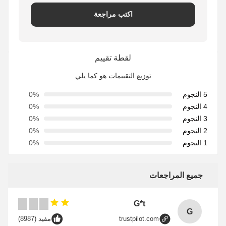
اكتب مراجعة
لقطة تقييم
توزيع التقييمات هو كما يلي
5 النجوم
0%
4 النجوم
0%
3 النجوم
0%
2 النجوم
0%
1 النجوم
0%
جميع المراجعات
G*t
G
trustpilot.com
مفيد (8987)