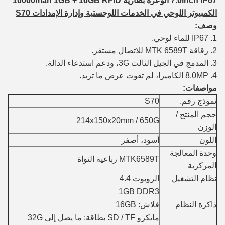
7.0inch IP67 الوعرة بطارية 10000mah 1GB + 16GB RFID
الكمبيوتر اللوحي في الخدمات اللوجستية وإدارة الإمدادات S70
وصف:
1. IP67 للماء لوحي.
2. رقاقة MTK 6589T للاتصال مستقر.
3. المدمج في الجيل الثالث 3G، ودعم استدعاء الدالة.
4. 8.0MP الكاميرا، لم تفوت عرض ما تريد.
مواصفات:
نموذج رقم.
S70
حجم المنتج /
214x150x20mm / 650G
الوزن
اللون
أسود، أصفر
وحدة المعالجة
MTK6589T رباعية النواة
المركزية
نظام التشغيل
الروبوت 4.4
1GB DDR3
ذاكرة النظام
فلاش: 16GB
مايكرو SD / TF بطاقة: ما يصل إلى 32G