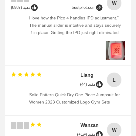
W
trustpilot.com
مفيد (8987)
"I love how the Pico 4 handles IPD adjustment.
The manual slider is intuitive and stays securely
in place. Getting the IPD just right eliminated！
Liang
L
مفيد (44)
Solid Pattern Quick Dry One Piece Jumpsuit for
Women 2023 Customized Logo Gym Sets
Wanzan
W
مفيد (1w+)