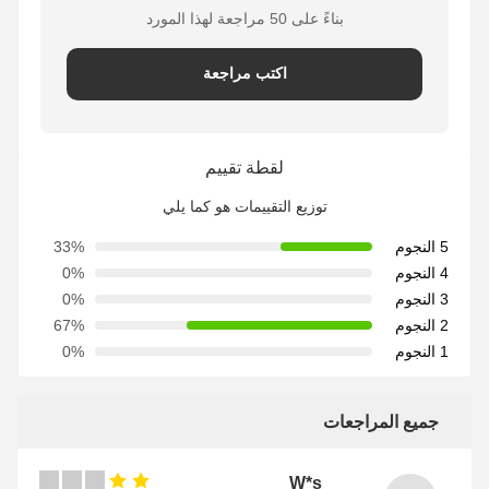
بناءً على 50 مراجعة لهذا المورد
اكتب مراجعة
لقطة تقييم
توزيع التقييمات هو كما يلي
5 النجوم
33%
4 النجوم
0%
3 النجوم
0%
2 النجوم
67%
1 النجوم
0%
جميع المراجعات
W*s