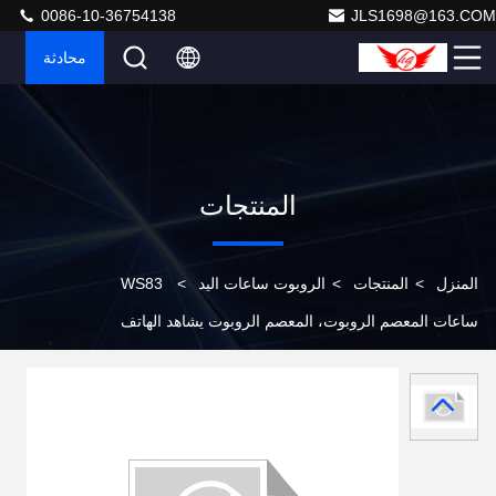
0086-10-36754138
JLS1698@163.COM
محادثة
المنتجات
المنزل
>
المنتجات
>
الروبوت ساعات اليد
>
WS83
ساعات المعصم الروبوت، المعصم الروبوت يشاهد الهاتف
المحمول 1.54 بوصة 4.4 الروبوت نظام التشغيل WCDMA ز 3