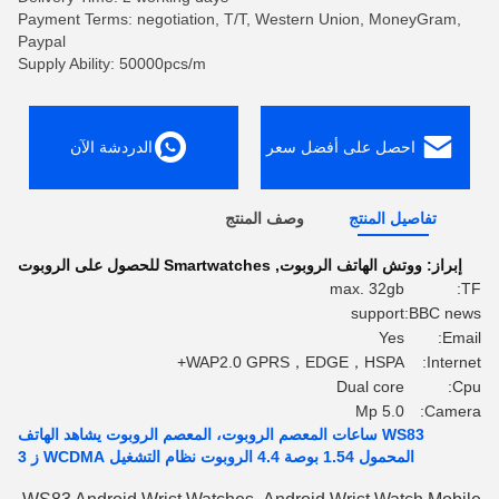
Payment Terms: negotiation, T/T, Western Union, MoneyGram,
Paypal
Supply Ability: 50000pcs/m
احصل على أفضل سعر
الدردشة الآن
تفاصيل المنتج
وصف المنتج
إبراز:
ووتش الهاتف الروبوت
,
Smartwatches للحصول على الروبوت
max. 32gb
TF:
support
BBC news:
Yes
Email:
WAP2.0 GPRS，EDGE，HSPA+
Internet:
Dual core
Cpu:
5.0 Mp
Camera:
WS83 ساعات المعصم الروبوت، المعصم الروبوت يشاهد الهاتف
المحمول 1.54 بوصة 4.4 الروبوت نظام التشغيل WCDMA ز 3