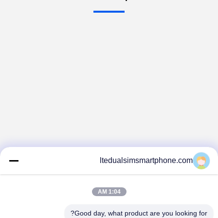
ltedualsimsmartphone.com
1:04 AM
Good day, what product are you looking for?