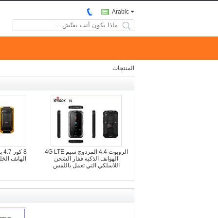
Arabic
search
المنتجات
الروبوت 4.4 المزدوج سيم 4G LTE
الهواتف الذكية قفاز الشحن
اللاسلكي التي تعمل باللمس