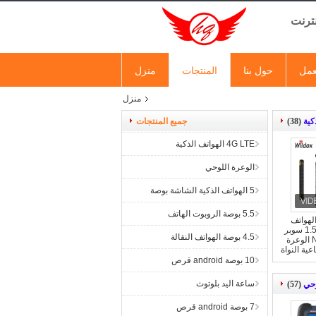
نترنت
عمل
حول بنا
المنتجات
منزل
منزل
(38)
جميع المنتجات
4G LTE الهواتف الذكية
الوعرة اللوحي
5 الهواتف الذكية الشاشة بوصة
5.5 بوصة الروبوت الهاتف
وصة وعرة 4G LTE الهواتف
الذكية رباعية النواة 1.5GHz سوبر
4.5 بوصة الهواتف النقالة
الروبوت 4.4 بوصة NFC5 الوعرة
رباعية النواة
10 بوصة android قرص
ساعة اليد بلوتوث
وحي
(57)
7 بوصة android قرص