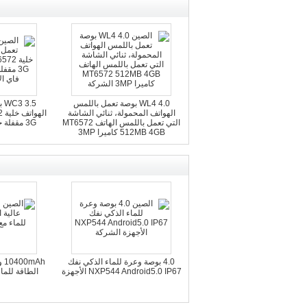
WL4 4.0 بوصة تعمل باللمس
.5
الهواتف المحمولة، ثنائي الشاشة
التي تعمل باللمس الهاتف MT6572
3G مقفلة
512MB 4GB كاميرا 3MP
4.0 بوصة وعرة للماء الذكي نفك
Ah
NXP544 Android5.0 IP67 الأجهزة
الطاقة للماء مع  5V