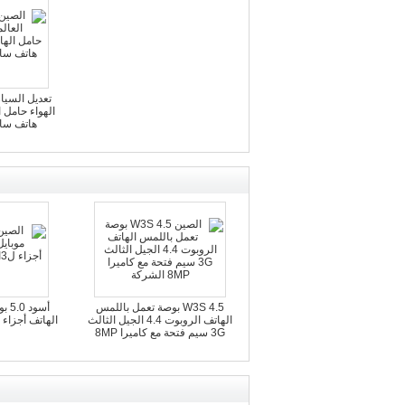
تعديل السيا
الهواء حامل 
هاتف سا
W3S 4.5 بوصة تعمل باللمس
أسو
الهاتف الروبوت 4.4 الجيل الثالث
الهاتف أجزاء لXIAOMI MI3 ك
3G سيم فتحة مع كاميرا 8MP