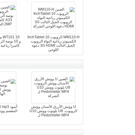
WM110-H الروبوت 10 InchTablet
 10
الكمبيوتر رباعية النواة الروبوت
الجيل الثالث 3G HDMI دعوة
اللوحي
و
U ووتش الأزرق الأسنان ووتش
الروبوت، U8 بلوتوث ووتش U10
المعصم ووتش
Pedormeter MP4 ل