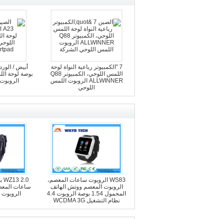
7 "الكمبيوتر رباعية النواة لوحة
اللمس اللوحي، الكمبيوتر Q88
بوصة لوحة الل
ALLWINNER الروبوت اللمس
الروبوت 4.4 martpad
اللوحي
WS83 الروبوت ساعات المعصم،
.0
الروبوت المعصم ووتش الهاتف
ساعات المع
المحمول 1.54 بوصة الروبوت 4.4
الروبوت ال
نظام التشغيل WCDMA 3G