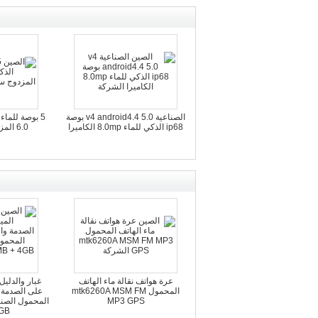
الصناعية v4 android4.4 5.0 بوصة
ip68 الذكي للماء 8.0mp الكاميرا
6.0 المزدوج سيم بطاقة
عرة هواتف نقالة ماء الهاتف
غبار والدليل
المحمول mtk6260A MSM FM
على الصدمة 
MP3 GPS
+ GB